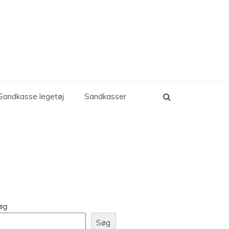
Sandkasse legetøj
Sandkasser
øg
Søg