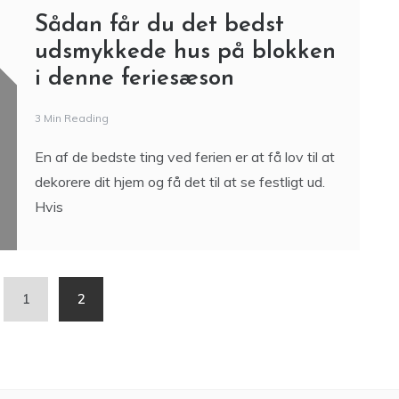
Sådan får du det bedst
udsmykkede hus på blokken
i denne feriesæson
3 Min Reading
En af de bedste ting ved ferien er at få lov til at
dekorere dit hjem og få det til at se festligt ud.
Hvis
1
2