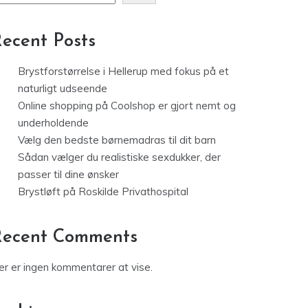
ecent Posts
Brystforstørrelse i Hellerup med fokus på et
naturligt udseende
Online shopping på Coolshop er gjort nemt og
underholdende
Vælg den bedste børnemadras til dit barn
Sådan vælger du realistiske sexdukker, der
passer til dine ønsker
Brystløft på Roskilde Privathospital
Recent Comments
er er ingen kommentarer at vise.