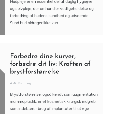
Hudpleje er en essentiel del af daglig hygiejne
og selvpleje, der omhandler vedligeholdelse og
forbedring af hudens sundhed og udseende.
Sund hud bidrager ikke kun
Forbedre dine kurver,
forbedre dit liv: Kraften af
brystforstørrelse
4 Min Reading
Brystforstørrelse, også kendt som augmentation
mammoplastik, er et kosmetisk kirurgisk indgreb,
som indebærer brug af implantater til at øge