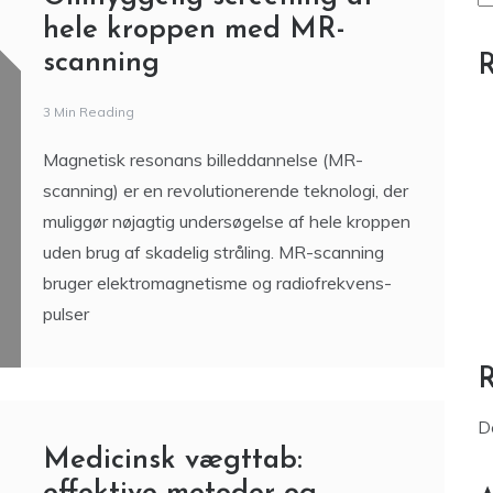
hele kroppen med MR-
scanning
R
3 Min Reading
Magnetisk resonans billeddannelse (MR-
scanning) er en revolutionerende teknologi, der
muliggør nøjagtig undersøgelse af hele kroppen
uden brug af skadelig stråling. MR-scanning
bruger elektromagnetisme og radiofrekvens-
pulser
D
Medicinsk vægttab: