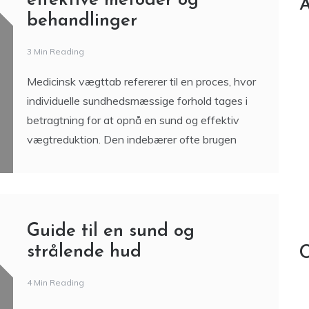
effektive metoder og
A
behandlinger
3 Min Reading
Medicinsk vægttab refererer til en proces, hvor
individuelle sundhedsmæssige forhold tages i
betragtning for at opnå en sund og effektiv
vægtreduktion. Den indebærer ofte brugen
Guide til en sund og
strålende hud
C
4 Min Reading