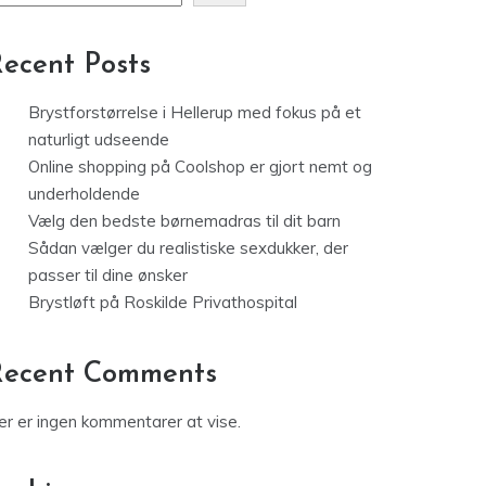
ecent Posts
Brystforstørrelse i Hellerup med fokus på et
naturligt udseende
Online shopping på Coolshop er gjort nemt og
underholdende
Vælg den bedste børnemadras til dit barn
Sådan vælger du realistiske sexdukker, der
passer til dine ønsker
Brystløft på Roskilde Privathospital
Recent Comments
er er ingen kommentarer at vise.