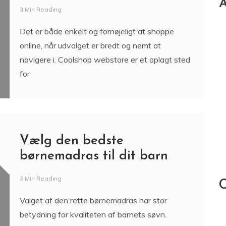
A
3 Min Reading
Det er både enkelt og fornøjeligt at shoppe
online, når udvalget er bredt og nemt at
navigere i. Coolshop webstore er et oplagt sted
for
Vælg den bedste
børnemadras til dit barn
3 Min Reading
C
Valget af den rette børnemadras har stor
betydning for kvaliteten af barnets søvn.