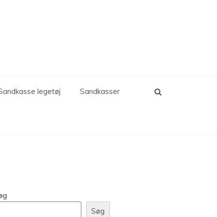
Sandkasse legetøj
Sandkasser
øg
Søg