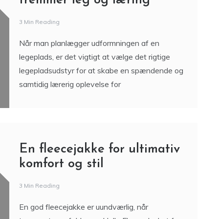
fremmer leg og læring
3 Min Reading
Når man planlægger udformningen af en
legeplads, er det vigtigt at vælge det rigtige
legepladsudstyr for at skabe en spændende og
samtidig lærerig oplevelse for
En fleecejakke for ultimativ
komfort og stil
3 Min Reading
En god fleecejakke er uundværlig, når