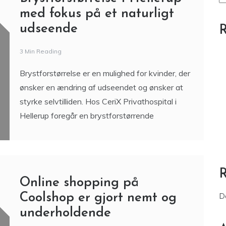
med fokus på et naturligt
udseende
R
3 Min Reading
Brystforstørrelse er en mulighed for kvinder, der
ønsker en ændring af udseendet og ønsker at
styrke selvtilliden. Hos CeriX Privathospital i
Hellerup foregår en brystforstørrende
Online shopping på
Coolshop er gjort nemt og
D
underholdende