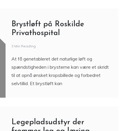
Brystløft på Roskilde
Privathospital
3 Min Reading
At få genetableret det naturlige løft og
spændstigheden i brysterne kan være et skridt
til at opnå ønsket kropsbillede og forbedret
selvtillid. Et brystløft kan
Legepladsudstyr der