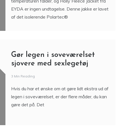
temperaturen falder, og Holly Fleece Jacket fra
EYDA er ingen undtagelse. Denne jakke er lavet
af det isolerende Polartec®
Gør legen i soveværelset
sjovere med sexlegetøj
3 Min Reading
Hvis du har et ønske om at gøre lidt ekstra ud af
legen i soveværelset, er der flere måder, du kan
gøre det på. Det