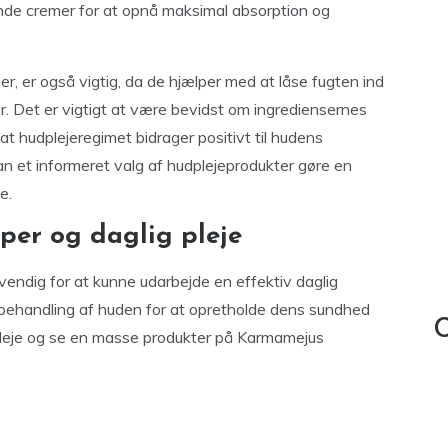
ende cremer for at opnå maksimal absorption og
, er også vigtig, da de hjælper med at låse fugten ind
. Det er vigtigt at være bevidst om ingrediensernes
at hudplejeregimet bidrager positivt til hudens
 et informeret valg af hudplejeprodukter gøre en
e.
er og daglig pleje
vendig for at kunne udarbejde en effektiv daglig
t behandling af huden for at opretholde dens sundhed
C
dpleje og se en masse produkter på Karmamejus