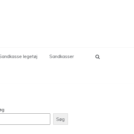
Sandkasse legetøj
Sandkasser
øg
Søg