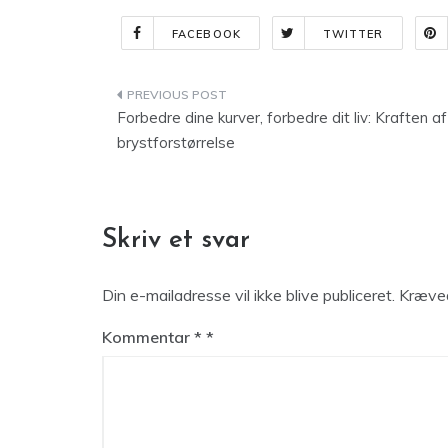
FACEBOOK
TWITTER
Indlægsnavigation
Forbedre dine kurver, forbedre dit liv: Kraften af
brystforstørrelse
Skriv et svar
Din e-mailadresse vil ikke blive publiceret.
Kræved
Kommentar
*