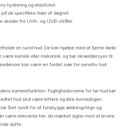
ns hydrering og elasticitet
g på de specifikke tider af døgnet
e skader fra UVA- og UVB-stråler.
retholde en sund hud. De kan hjælpe med at fjerne døde
an være kemisk eller mekanisk, og bør skræddersyes til
ngredienser kan være en fordel, især for sensitiv hud.
 dens barrierefunktion. Fugtighedscreme for tør hud bør
 fedtet hud skal være lettere og ikke-komedogen.
isk året rundt for at forebygge ældningstegn og
an være relevante her, da mærket sigter mod at levere
ende dufte.