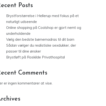
ecent Posts
Brystforstørrelse i Hellerup med fokus på et
naturligt udseende
Online shopping på Coolshop er gjort nemt og
underholdende
Vælg den bedste børnemadras til dit barn
Sådan vælger du realistiske sexdukker, der
passer til dine ønsker
Brystløft på Roskilde Privathospital
Recent Comments
er er ingen kommentarer at vise.
rchives