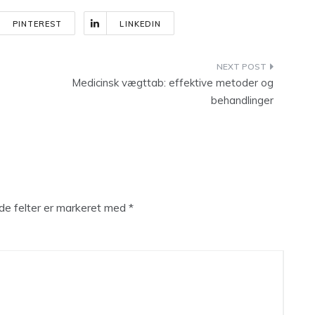
PINTEREST
LINKEDIN
Medicinsk vægttab: effektive metoder og
behandlinger
e felter er markeret med
*