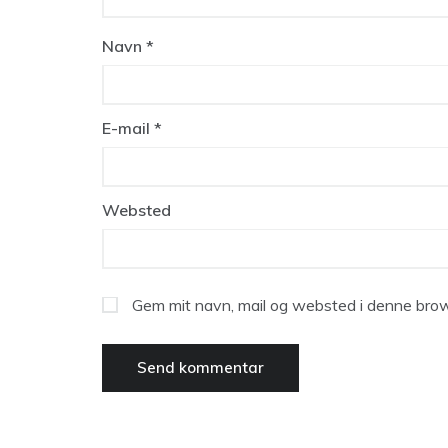
Navn
*
E-mail
*
Websted
Gem mit navn, mail og websted i denne brow