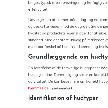
bruges typisk efter rensningen og før fugtgiv
effektivitet.
Udvælgelsen af cremer, både dag- og natcremer
og beskytte huden mod de daglige påvirkninger
kvalitet og produktets egenskaber for at sikre, 
sundhed. Med det store udvalg på markedet kan
mærkbar forskel på hudens udseende og følels
Grundlæggende om hudtyp
En forståelse af de forskellige hudtyper er nød
hudplejerutine. Denne tilgang sikrer en korrek
og vitalitet. Du kan læse mere om korrekt hu
hjemmeside.
Identifikation af hudtyper